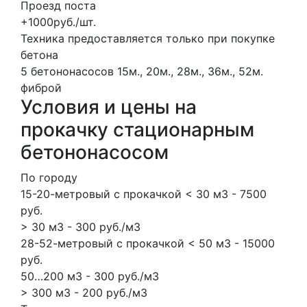
Проезд поста
+1000руб./шт.
Техника предоставляется только при покупке
бетона
5 бетононасосов
15м., 20м., 28м., 36м., 52м.
фиброй
Условия и цены на
прокачку стационарным
бетононасосом
По городу
15-20-метровый с прокачкой < 30 м3 - 7500
руб.
> 30 м3 - 300 руб./м3
28-52-метровый с прокачкой < 50 м3 - 15000
руб.
50…200 м3 - 300 руб./м3
> 300 м3 - 200 руб./м3