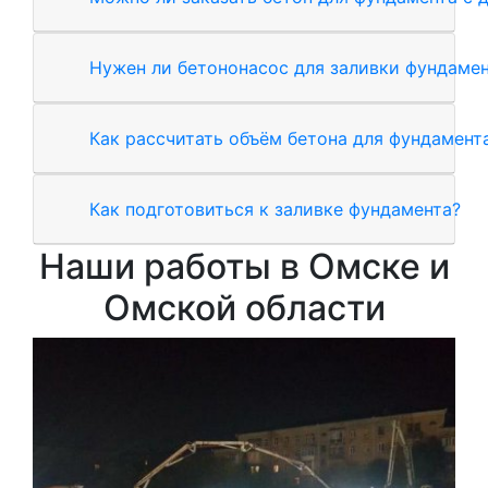
Нужен ли бетононасос для заливки фундаме
Как рассчитать объём бетона для фундамент
Как подготовиться к заливке фундамента?
Наши работы в Омске и
Омской области