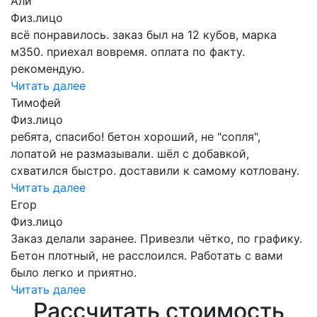
Али
Физ.лицо
всё понравилось. заказ был на 12 кубов, марка
м350. приехал вовремя. оплата по факту.
рекомендую.
Читать далее
Тимофей
Физ.лицо
ребята, спасибо! бетон хороший, не "сопля",
лопатой не размазывали. шёл с добавкой,
схватился быстро. доставили к самому котловану.
Читать далее
Егор
Физ.лицо
Заказ делали заранее. Привезли чётко, по графику.
Бетон плотный, не расслоился. Работать с вами
было легко и приятно.
Читать далее
Рассчитать стоимость