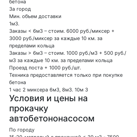
бетона
За город
Мин. объем доставки
1м3.
Заказы < 6м3 – стоим. 6000 руб./миксер +
3000 руб./миксер за каждые 10 км. за
пределами кольца
Заказы > 6м3 – стоим. 1000 руб./м3 + 500 руб./
м3 за каждые 10 км. за пределами кольца
Проезд поста + 1000 руб./шт.
Техника предоставляется только при покупке
бетона
1 час
2 миксера
6м3, 8м3.
10м
3
Условия и цены на
прокачку
автобетононасосом
По городу
15-20-метровый с прокачкой < 30 м3 - 7500