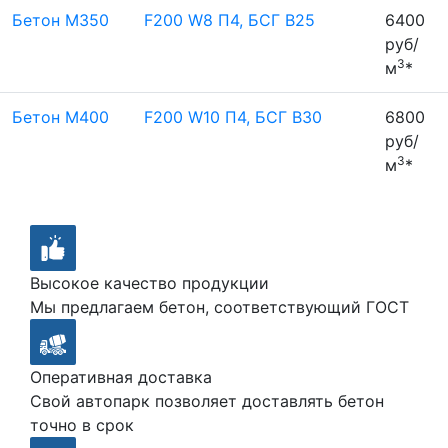
Бетон М350
F200 W8 П4, БСГ В25
6400
руб/
3
м
*
Бетон М400
F200 W10 П4, БСГ В30
6800
руб/
3
м
*
Высокое качество продукции
Мы предлагаем бетон, соответствующий ГОСТ
Оперативная доставка
Свой автопарк позволяет доставлять бетон
точно в срок