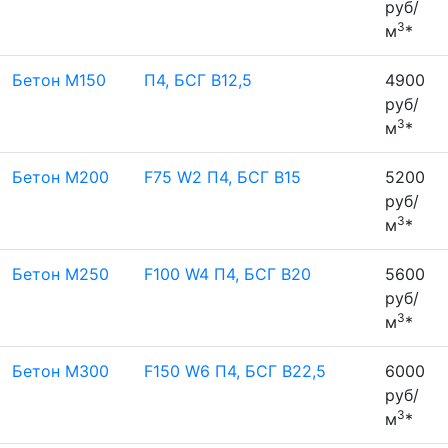
руб/
3
м
*
Бетон М150
П4, БСГ В12,5
4900
руб/
3
м
*
Бетон М200
F75 W2 П4, БСГ В15
5200
руб/
3
м
*
Бетон М250
F100 W4 П4, БСГ В20
5600
руб/
3
м
*
Бетон М300
F150 W6 П4, БСГ В22,5
6000
руб/
3
м
*