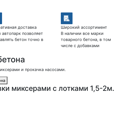
ативная доставка
Широкий ассортимент
 автопарк позволяет
В наличии все марки
авлять бетон точно в
товарного бетона, в том
числе с добавками
бетона
миксерами и прокачка насосами.
она
ки миксерами с лотками 1,5-2м