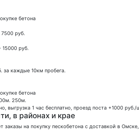
покупке бетона
 7500 руб.
 15000 руб.
. за каждые 10км пробега.
покупке бетона
00м.
250м.
, выгрузка 1 час бесплатно, проезд поста +1000 руб./ш
ти, в районах и крае
 заказы на покупку пескобетона с доставкой в Омске,