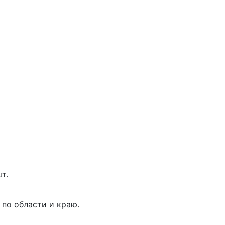
т.
 по области и краю.