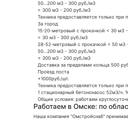
50…200 м3 - 300 руб./м3
> 300 м3 - 200 руб./м3
Техника предоставляется только при 
За город
15-20-метровый с прокачкой < 30 м3 -
> 30 м3 - 300 руб./м3
28-52-метровый с прокачкой < 50 м3 -
50…200 м3 - 300 руб./м3
> 300 м3 - 200 руб./м3
Доставка за пределами кольца 500 руб
Проезд поста
+1000руб./шт.
Техника предоставляется только при 
1 стационарный бетононасос
52м3/ч.
1
Общие условия: работаем круглосуточно
Работаем в Омске: по облас
Наша компания "Омстройснаб" принимает