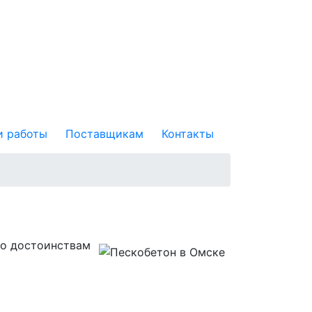
 работы
Поставщикам
Контакты
его достоинствам