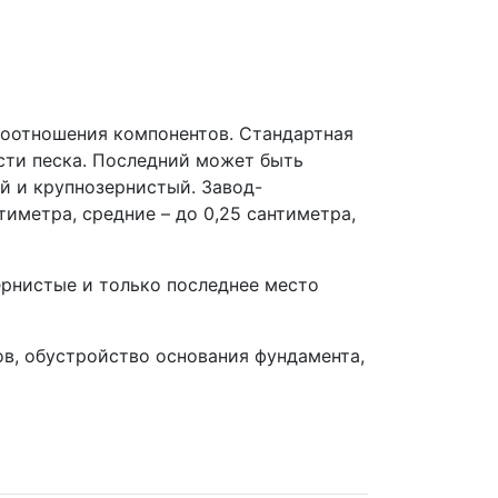
соотношения компонентов. Стандартная
асти песка. Последний может быть
й и крупнозернистый. Завод-
тиметра, средние – до 0,25 сантиметра,
ернистые и только последнее место
ов, обустройство основания фундамента,