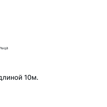
льца
длиной 10м.