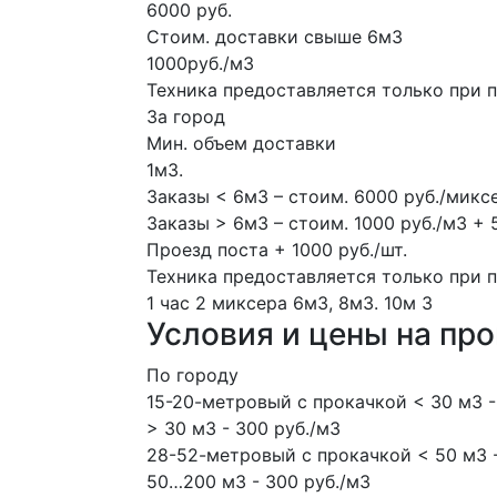
6000 руб.
Стоим. доставки свыше 6м3
1000руб./м3
Техника предоставляется только при 
За город
Мин. объем доставки
1м3.
Заказы < 6м3 – стоим. 6000 руб./микс
Заказы > 6м3 – стоим. 1000 руб./м3 + 
Проезд поста + 1000 руб./шт.
Техника предоставляется только при 
1 час
2 миксера
6м3, 8м3.
10м
3
Условия и цены на пр
По городу
15-20-метровый с прокачкой < 30 м3 -
> 30 м3 - 300 руб./м3
28-52-метровый с прокачкой < 50 м3 -
50…200 м3 - 300 руб./м3