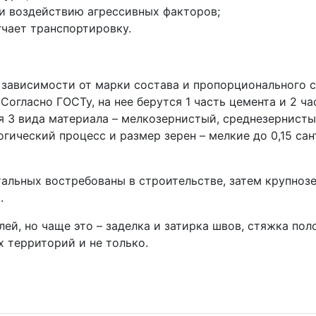
и воздействию агрессивных факторов;
гчает транспортировку.
 зависимости от марки состава и пропорционального 
 Согласно ГОСТу, на нее берутся 1 часть цемента и 2 ч
ся 3 вида материала – мелкозернистый, среднезернисты
гический процесс и размер зерен – мелкие до 0,15 сан
альных востребованы в строительстве, затем крупноз
.
ей, но чаще это – заделка и затирка швов, стяжка пол
 территорий и не только.