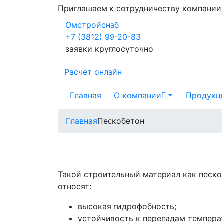
Приглашаем к сотрудничеству компани
Омстройснаб
+7 (3812) 99-20-83
заявки круглосуточно
Расчет онлайн
Главная
О компании
Продукц
Главная
Пескобетон
Такой строительный материал как пескоб
относят:
высокая гидрофобность;
устойчивость к перепадам темпера