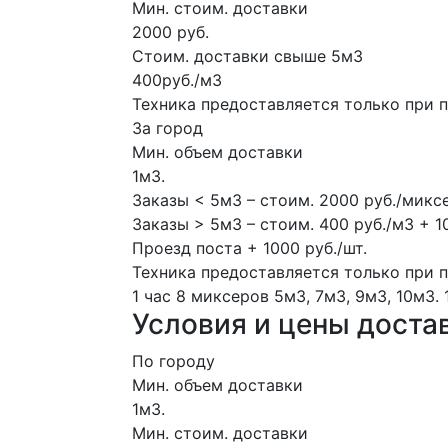
Мин. стоим. доставки
2000 руб.
Стоим. доставки свыше 5м3
400руб./м3
Техника предоставляется только при 
За город
Мин. объем доставки
1м3.
Заказы < 5м3 – стоим. 2000 руб./микс
Заказы > 5м3 – стоим. 400 руб./м3 + 1
Проезд поста + 1000 руб./шт.
Техника предоставляется только при 
1 час
8 миксеров
5м3, 7м3, 9м3, 10м3.
Условия и цены доста
По городу
Мин. объем доставки
1м3.
Мин. стоим. доставки