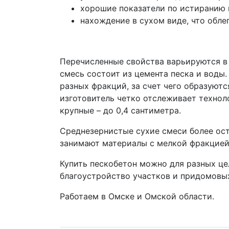
хорошие показатели по истиранию 
нахождение в сухом виде, что обле
Перечисленные свойства варьируются в
смесь состоит из цемента песка и воды.
разных фракций, за счет чего образуют
изготовитель четко отслеживает техноло
крупные – до 0,4 сантиметра.
Среднезернистые сухие смеси более ост
занимают материалы с мелкой фракцией
Купить пескобетон можно для разных цел
благоустройство участков и придомовых
Работаем в Омске и Омской области.