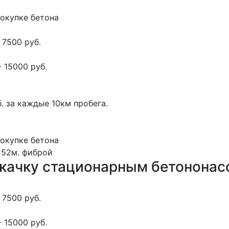
покупке бетона
 7500 руб.
 15000 руб.
. за каждые 10км пробега.
покупке бетона
 52м.
фиброй
окачку стационарным бетонона
 7500 руб.
 15000 руб.