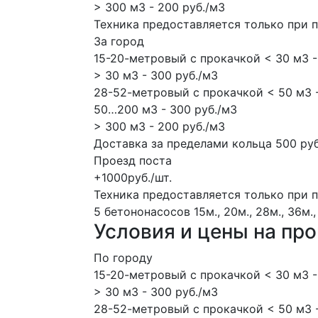
> 300 м3 - 200 руб./м3
Техника предоставляется только при 
За город
15-20-метровый с прокачкой < 30 м3 -
> 30 м3 - 300 руб./м3
28-52-метровый с прокачкой < 50 м3 -
50…200 м3 - 300 руб./м3
> 300 м3 - 200 руб./м3
Доставка за пределами кольца 500 руб
Проезд поста
+1000руб./шт.
Техника предоставляется только при 
5 бетононасосов
15м., 20м., 28м., 36м.,
Условия и цены на пр
По городу
15-20-метровый с прокачкой < 30 м3 -
> 30 м3 - 300 руб./м3
28-52-метровый с прокачкой < 50 м3 -